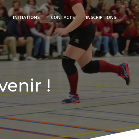
INITIATIONS
CONTACTS
INSCRIPTIONS
venir !