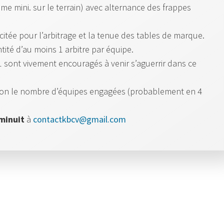
e mini. sur le terrain) avec alternance des frappes
itée pour l’arbitrage et la tenue des tables de marque.
ité d’au moins 1 arbitre par équipe.
1 sont vivement encouragés à venir s’aguerrir dans ce
lon le nombre d’équipes engagées (probablement en 4
minuit
à
contactkbcv@gmail.com