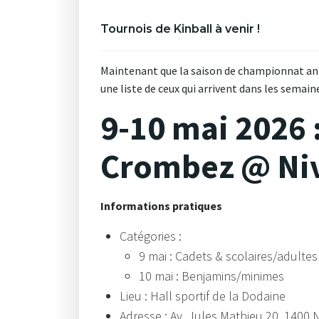
Tournois de Kinball à venir !
Maintenant que la saison de championnat ann
une liste de ceux qui arrivent dans les semain
9-10 mai 2026 
Crombez @ Niv
Informations pratiques
Catégories :
9 mai : Cadets & scolaires/adultes
10 mai : Benjamins/minimes
Lieu : Hall sportif de la Dodaine
Adresse : Av. Jules Mathieu 20, 1400 N