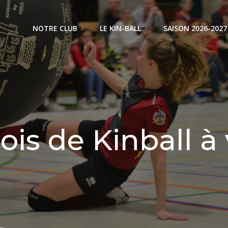
NOTRE CLUB
LE KIN-BALL
SAISON 2026-2027
is de Kinball à 