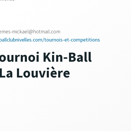
emes-mickael@hotmail.com
ballclubnivelles.com/tournois-et-competitions
Tournoi Kin-Ball
La Louvière