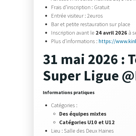
Frais d’inscription : Gratuit
Entrée visiteur : 2euros
Bar et petite restauration sur place
Inscription avant
le
24 avril 2026
à
s
Plus d’informations :
https://www.kin
31 mai 2026 : 
Super Ligue @
Informations pratiques
Catégories :
Des équipes mixtes
Catégories U10 et U12
Lieu : Salle des Deux Haines