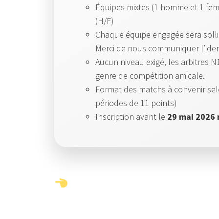
Équipes mixtes (1 homme et 1 femm
(H/F)
Chaque équipe engagée sera sollic
Merci de nous communiquer l’ident
Aucun niveau exigé, les arbitres N
genre de compétition amicale.
Format des matchs à convenir se
périodes de 11 points)
Inscription avant le
29 mai 2026 
Post
navigation