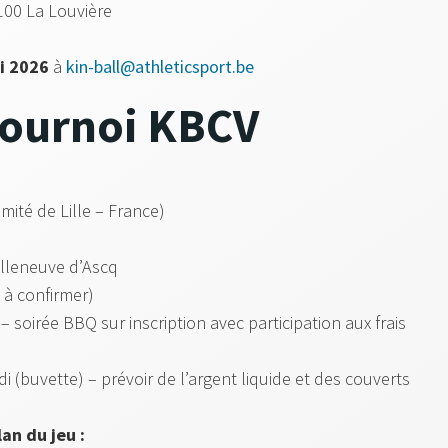
100 La Louvière
i 2026
à
kin-ball@athleticsport.be
 Tournoi KBCV
mité de Lille – France)
illeneuve d’Ascq
– à confirmer)
t – soirée BBQ sur inscription avec participation aux frais
di (buvette) – prévoir de l’argent liquide et des couverts
an du jeu :