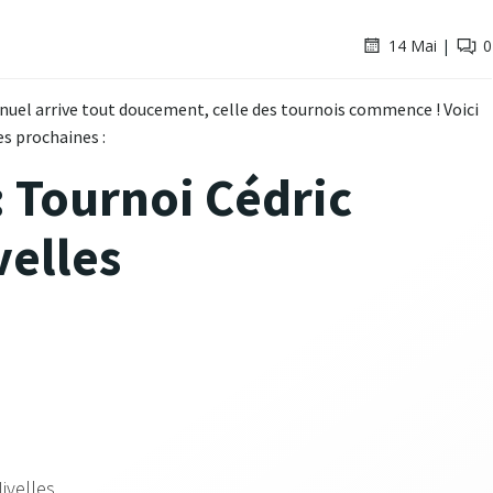
14 Mai
|
0
uel arrive tout doucement, celle des tournois commence ! Voici
es prochaines :
: Tournoi Cédric
elles
ivelles