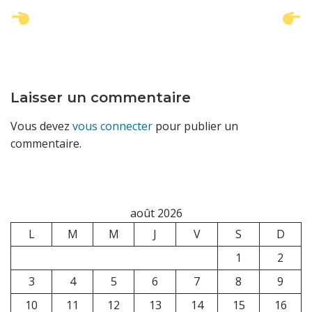
Post
Po
navigation
na
Laisser un commentaire
Vous devez
vous connecter
pour publier un
commentaire.
août 2026
L
M
M
J
V
S
D
1
2
3
4
5
6
7
8
9
10
11
12
13
14
15
16